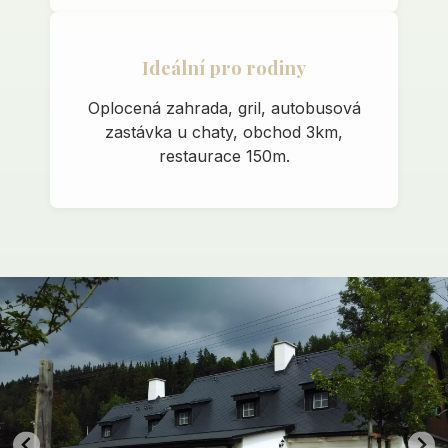
Ideální pro rodiny
Oplocená zahrada, gril, autobusová
zastávka u chaty, obchod 3km,
restaurace 150m.